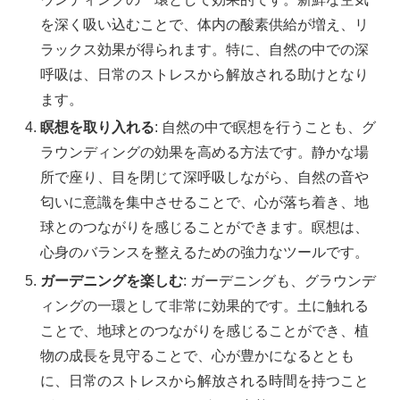
を深く吸い込むことで、体内の酸素供給が増え、リ
ラックス効果が得られます。特に、自然の中での深
呼吸は、日常のストレスから解放される助けとなり
ます。
瞑想を取り入れる
: 自然の中で瞑想を行うことも、グ
ラウンディングの効果を高める方法です。静かな場
所で座り、目を閉じて深呼吸しながら、自然の音や
匂いに意識を集中させることで、心が落ち着き、地
球とのつながりを感じることができます。瞑想は、
心身のバランスを整えるための強力なツールです。
ガーデニングを楽しむ
: ガーデニングも、グラウンデ
ィングの一環として非常に効果的です。土に触れる
ことで、地球とのつながりを感じることができ、植
物の成長を見守ることで、心が豊かになるととも
に、日常のストレスから解放される時間を持つこと