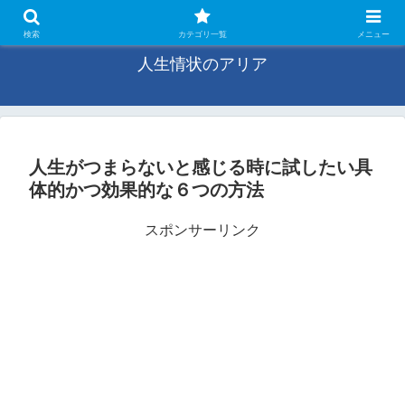
未来の旋律、感じるままに
検索
カテゴリ一覧
メニュー
人生情状のアリア
人生がつまらないと感じる時に試したい具
体的かつ効果的な６つの方法
スポンサーリンク