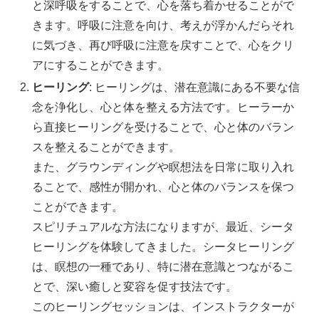
と深呼吸をすることで、心を落ち着かせることがで
きます。呼吸に注意を向け、考えが浮かんだらそれ
に気づき、再び呼吸に注意を戻すことで、心をクリ
アにすることができます。
ヒーリング
: ヒーリングは、潜在意識にある不要な信
念を浄化し、心と体を整える方法です。ヒーラーか
ら直接ヒーリングを受けることで、心と体のバラン
スを整えることができます。
また、グラウンディングや瞑想法を日常に取り入れ
ることで、感性が開かれ、心と体のバランスを保つ
ことができます。
スピリチュアルな方法になりますが、最近、シータ
ヒーリングを体験してきました。シータヒーリング
は、瞑想の一種であり、特に潜在意識とつながるこ
とで、深い癒しと変容を促す技法です。
このヒーリングセッションは、インストラクターが