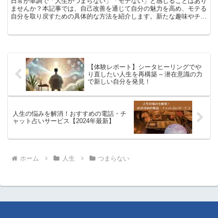
日常が単調で「人生がつまらない」「モテない」と感じることはあり
ませんか？本記事では、自己改善を通じて自分の魅力を高め、モテる
自分を取り戻すための具体的な方法を紹介します。新たな趣味やチャ
レンジを通じて、自信を取り戻し、充実した人生を再発見しましょ
う。今すぐ行動し、人生に新しい喜びと刺激を取り入れましょう。
【体験レポート】シータヒーリングでや
り直したい人生を再構築 – 潜在意識の力
で新しい自分を発見！
人生の悩みを解消！おすすめの電話・チ
ャット占いサービス【2024年最新】
ホーム
人生
つまらない