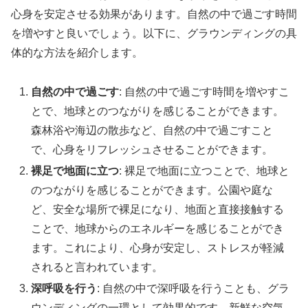
心身を安定させる効果があります。自然の中で過ごす時間
を増やすと良いでしょう。以下に、グラウンディングの具
体的な方法を紹介します。
自然の中で過ごす
: 自然の中で過ごす時間を増やすこ
とで、地球とのつながりを感じることができます。
森林浴や海辺の散歩など、自然の中で過ごすこと
で、心身をリフレッシュさせることができます。
裸足で地面に立つ
: 裸足で地面に立つことで、地球と
のつながりを感じることができます。公園や庭な
ど、安全な場所で裸足になり、地面と直接接触する
ことで、地球からのエネルギーを感じることができ
ます。これにより、心身が安定し、ストレスが軽減
されると言われています。
深呼吸を行う
: 自然の中で深呼吸を行うことも、グラ
ウンディングの一環として効果的です。新鮮な空気