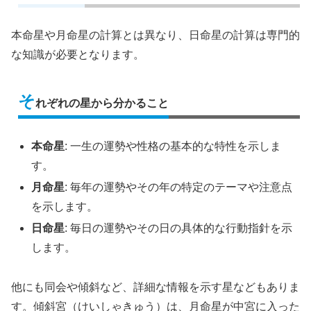
本命星や月命星の計算とは異なり、日命星の計算は専門的
な知識が必要となります。
そ
れぞれの星から分かること
本命星
: 一生の運勢や性格の基本的な特性を示しま
す。
月命星
: 毎年の運勢やその年の特定のテーマや注意点
を示します。
日命星
: 毎日の運勢やその日の具体的な行動指針を示
します。
他にも同会や傾斜など、詳細な情報を示す星などもありま
す。傾斜宮（けいしゃきゅう）は、月命星が中宮に入った