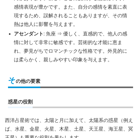
感情表現が豊かです。また、自分の感情を素直に表
現するため、誤解されることもありますが、その情
熱は他人に影響を与えます。
アセンダント
: 魚座 ⇒ 優しく、直感的で、他人の感
情に対して非常に敏感です。芸術的な才能に恵ま
れ、夢見がちでロマンチックな性格です。外見的に
は柔らかく、親しみやすい印象を与えます。
そ
の他の要素
惑星の役割
西洋占星術では、太陽と月に加えて、太陽系の惑星（例え
ば、水星、金星、火星、木星、土星、天王星、海王星、冥
王星）も重要な役割を果たします。