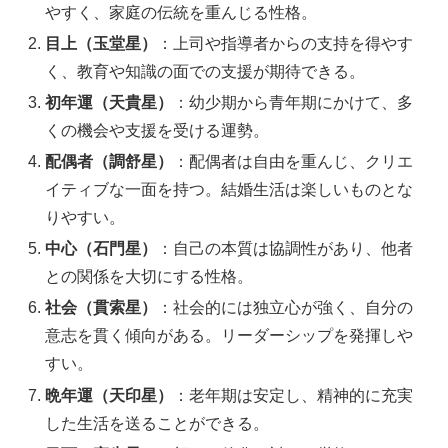
やすく、家庭の伝統を重んじる性格。
目上（玉堂星）
：上司や指導者からの支持を得やす
く、教育や知識の面での支援が期待できる。
初年運（天貴星）
：幼少期から青年期にかけて、多
くの機会や支援を受ける運勢。
配偶者（調舒星）
：配偶者は自由を重んじ、クリエ
イティブな一面を持つ。結婚生活は楽しいものとな
りやすい。
中心（石門星）
：自己の本質は協調性があり、他者
との関係を大切にする性格。
社会（貫索星）
：社会的には独立心が強く、自分の
意志を貫く傾向がある。リーダーシップを発揮しや
すい。
晩年運（天印星）
：老年期は安定し、精神的に充実
した生活を送ることができる。