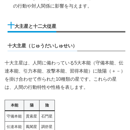
の行動や対人関係に影響を与えます。
十
大主星と十二大従星
十大主星（じゅうだいしゅせい）
十大主星は、人間に備わっている5大本能（守備本能、伝
達本能、引力本能、攻撃本能、習得本能）に陰陽（＋－）
を掛け合わせて作られた10種類の星です。これらの星
は、人間の行動特性や性格を表します。
本能
陽
陰
守備本能
貫索星
石門星
伝達本能
鳳閣星
調舒星