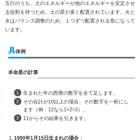
五行のうち、土のエネルギーが他のエネルギーを安定させ
る役割を持つため、土の星が多く配置されています。火と
水はバランス調整のため、１つずつ配置される形になって
います。
具
体例
本命星の計算
生まれた年の西暦の数字を全て足します。
その合計が10以上の場合、その数字を一桁にし
ます（例：12なら1+2=3）。
11からその結果を引きます。
1990年1月15日生まれの場合
：