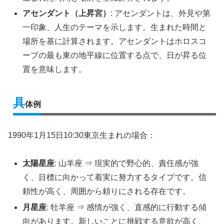
アセンダント（上昇宮）
: アセンダントは、外見や第
一印象、人生のテーマを示します。生まれた時間と
場所を基に計算されます。アセンダントはホロスコ
ープの最も東の地平線に位置する点で、日が昇る位
置を意味します。
具
体例
1990年1月15日10:30東京生まれの場合：
太陽星座
: 山羊座 ⇒ 現実的で野心的、責任感が強
く、目標に向かって着実に努力するタイプです。信
頼性が高く、周囲から頼りにされる存在です。
月星座
: 牡羊座 ⇒ 感情が強く、直感的に行動する傾
向があります。新しいことに挑戦する意欲が高く、