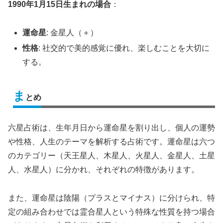
1990年1月15日生まれの場合
：
運命星
: 金星人（＋）
性格
: 社交的で美的感覚に優れ、楽しむことを大切に
する。
ま
とめ
六星占術は、生年月日から運命星を割り出し、個人の運勢
や性格、人生のテーマを解析する占術です。運命星は六つ
のカテゴリー（天王星人、木星人、火星人、金星人、土星
人、水星人）に分かれ、それぞれの特徴があります。
また、運命星は陰陽（プラスとマイナス）に分けられ、特
定の組み合わせでは霊合星人という特殊な性質を持つ場合