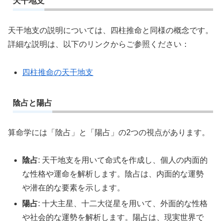
天干地支
天干地支の説明については、四柱推命と同様の概念です。
詳細な説明は、以下のリンクからご参照ください：
四柱推命の天干地支
陰占と陽占
算命学には「陰占」と「陽占」の2つの視点があります。
陰占
: 天干地支を用いて命式を作成し、個人の内面的
な性格や運命を解析します。陰占は、内面的な運勢
や潜在的な要素を示します。
陽占
: 十大主星、十二大従星を用いて、外面的な性格
や社会的な運勢を解析します。陽占は、現実世界で