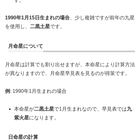
す。
1990年1月15日生まれの場合
、少し複雑ですが前年の九星
を使用し、
二黒土星
です。
月命星について
月命星は計算でも割り出せますが、本命星により計算方法
が異なりますので、月命星早見表を見るのが得策です。
例
: 1990年1月生まれの場合
本命星が
二黒土星
で1月生まれなので、早見表では
九
紫火星
になります。
日命星の計算