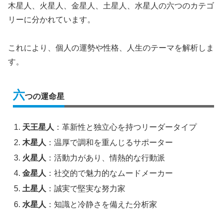
木星人、火星人、金星人、土星人、水星人の六つのカテゴ
リーに分かれています。
これにより、個人の運勢や性格、人生のテーマを解析しま
す。
六
つの運命星
天王星人
：革新性と独立心を持つリーダータイプ
木星人
：温厚で調和を重んじるサポーター
火星人
：活動力があり、情熱的な行動派
金星人
：社交的で魅力的なムードメーカー
土星人
：誠実で堅実な努力家
水星人
：知識と冷静さを備えた分析家