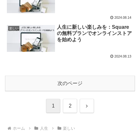
2024.08.14
人生に新しい楽しみを：Square
楽しい
の無料プランでオンラインストア
を始めよう
2024.08.13
次のページ
次
1
2
へ
ホーム
人生
楽しい