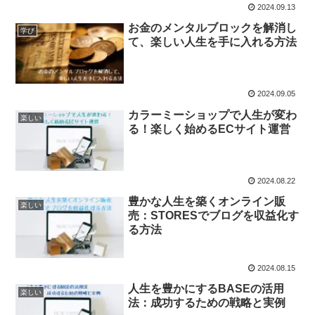
2024.09.13
お金のメンタルブロックを解消し
学び
て、楽しい人生を手に入れる方法
2024.09.05
カラーミーショップで人生が変わ
楽しい
る！楽しく始めるECサイト運営
2024.08.22
豊かな人生を築くオンライン販
楽しい
売：STORESでブログを収益化す
る方法
2024.08.15
人生を豊かにするBASEの活用
楽しい
法：成功するための戦略と実例