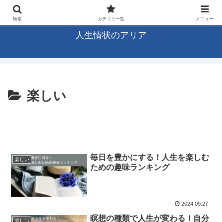
未来の旋律、感じるままに
検索
カテゴリ一覧
メニュー
人生情状のアリア
楽しい
毎日を豊かにする！人生を楽しむ
楽しい
ための趣味ランキング
2024.09.27
瞑想の種類で人生が変わる！自分
楽しい