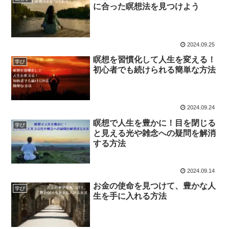
に合った瞑想法を見つけよう
2024.09.25
瞑想を習慣化して人生を変える！
学び
初心者でも続けられる簡単な方法
2024.09.24
瞑想で人生を豊かに！目を閉じる
学び
と見える光や雑念への疑問を解消
する方法
2024.09.14
お金の使命を見つけて、豊かな人
学び
生を手に入れる方法