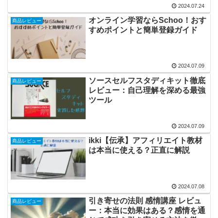
2024.07.24
オンライン学習ならSchoo！おす
商品レビュー
すめポイントと簡単登録ガイド
2024.07.09
ソースセルフスタディキット徹底
商品レビュー
レビュー：自己理解を深める最強
ツール
2024.07.09
ikki【伝承】アフィリエイト教材
商品レビュー
は本当に使える？正直に解説
2024.07.08
引き寄せの法則 感情講座 レビュ
商品レビュー
ー：本当に効果はある？感情を通