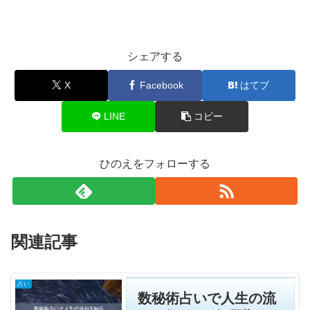
シェアする
X
Facebook
はてブ
LINE
コピー
ひのえをフォローする
関連記事
占い
数秘術占いで人生の流