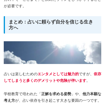
が必要です。
まとめ：占いに頼らず自分を信じる生き
方へ
占いは楽しむための
エンタメとしては魅力的
ですが、
依存
してしまうと多くのデメリットや危険が伴います
。
学校教育で培われた「
正解を求める姿勢
」や、
他力本願な
考え方
が、占い依存を引き起こす大きな要因の一つです。