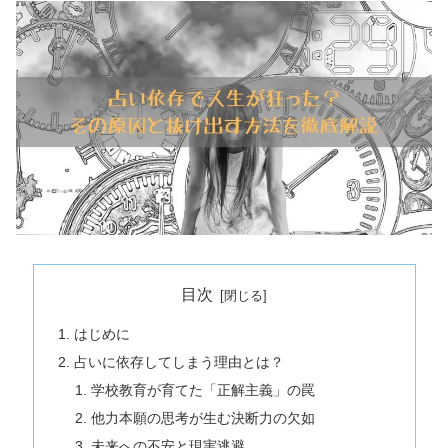
目次
はじめに
占いに依存してしまう理由とは？
学校教育が育てた「正解主義」の罠
他力本願の思考が生む決断力の欠如
未来への不安と現実逃避