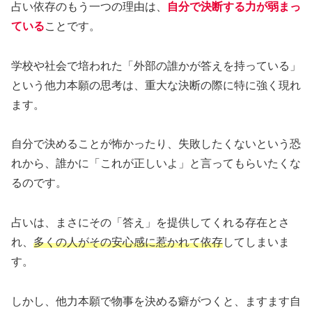
占い依存のもう一つの理由は、
自分で決断する力が弱まっ
ている
ことです。
学校や社会で培われた「外部の誰かが答えを持っている」
という他力本願の思考は、重大な決断の際に特に強く現れ
ます。
自分で決めることが怖かったり、失敗したくないという恐
れから、誰かに「これが正しいよ」と言ってもらいたくな
るのです。
占いは、まさにその「答え」を提供してくれる存在とさ
れ、
多くの人がその安心感に惹かれて依存
してしまいま
す。
しかし、他力本願で物事を決める癖がつくと、ますます自