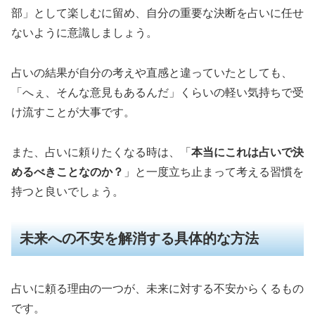
部」として楽しむに留め、自分の重要な決断を占いに任せ
ないように意識しましょう。
占いの結果が自分の考えや直感と違っていたとしても、
「へぇ、そんな意見もあるんだ」くらいの軽い気持ちで受
け流すことが大事です。
また、占いに頼りたくなる時は、「
本当にこれは占いで決
めるべきことなのか？
」と一度立ち止まって考える習慣を
持つと良いでしょう。
未来への不安を解消する具体的な方法
占いに頼る理由の一つが、未来に対する不安からくるもの
です。