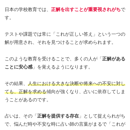
日本の学校教育では、
正解を出すことが重要視されがち
で
す。
テストや課題では常に「これが正しい答え」という一つの
解が用意され、それを見つけることが求められます。
このような教育を受けることで、多くの人が「
正解がある
ことに安心感
」を覚えるようになります。
その結果、
人生における大きな決断や将来への不安に対し
ても、正解を求める
傾向が強くなり、占いに依存してしま
うことがあるのです。
占いは、その「
正解を提供する存在
」として捉えられがち
で、悩んだ時や不安な時に占い師の言葉がまるで「これが