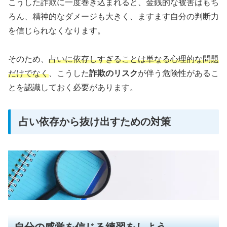
こうした詐欺に一度巻き込まれると、金銭的な被害はもち
ろん、精神的なダメージも大きく、ますます自分の判断力
を信じられなくなります。
そのため、
占いに依存しすぎることは単なる心理的な問題
だけでなく
、こうした
詐欺のリスク
が伴う危険性があるこ
とを認識しておく必要があります。
占い依存から抜け出すための対策
自分の感覚を信じる練習をしよう